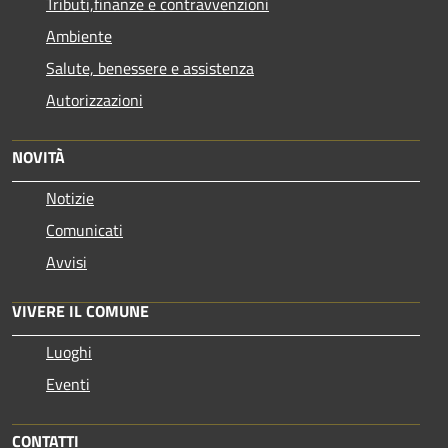
Tributi,finanze e contravvenzioni
Ambiente
Salute, benessere e assistenza
Autorizzazioni
NOVITÀ
Notizie
Comunicati
Avvisi
VIVERE IL COMUNE
Luoghi
Eventi
CONTATTI