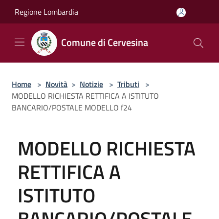
Salta al contenuto principale
Regione Lombardia
Comune di Cervesina
Home
>
Novità
>
Notizie
>
Tributi
>
MODELLO RICHIESTA RETTIFICA A ISTITUTO
BANCARIO/POSTALE MODELLO f24
MODELLO RICHIESTA
RETTIFICA A
ISTITUTO
BANCARIO/POSTALE