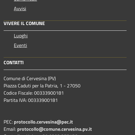
Avvisi
VIVERE IL COMUNE
Luoghi
Eventi
CONTATTI
Comune di Cervesina (PV)
Piazza Caduti per la Patria, 1 - 27050
Codice Fiscale: 00333900181
Partita IVA: 00333900181
PEC:
protocollo.cervesina@pec.it
Email:
protocollo@comune.cervesina.pv.it