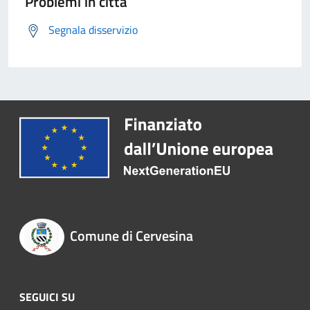
Problemi in città
Segnala disservizio
Comune di Cervesina
SEGUICI SU