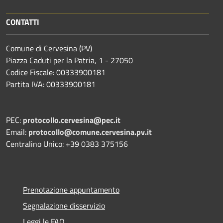
CONTATTI
Comune di Cervesina (PV)
Piazza Caduti per la Patria, 1 - 27050
Codice Fiscale: 00333900181
Partita IVA: 00333900181
PEC:
protocollo.cervesina@pec.it
Email:
protocollo@comune.cervesina.pv.it
Centralino Unico: +39 0383 375156
Prenotazione appuntamento
Segnalazione disservizio
Leggi le FAQ