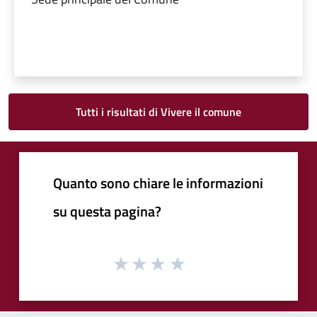
Tutti i risultati di Vivere il comune
Quanto sono chiare le informazioni
su questa pagina?