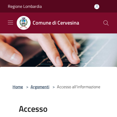
Salta al contenuto principale
Regione Lombardia
Comune di Cervesina
Home
>
Argomenti
>
Accesso all'informazione
Accesso