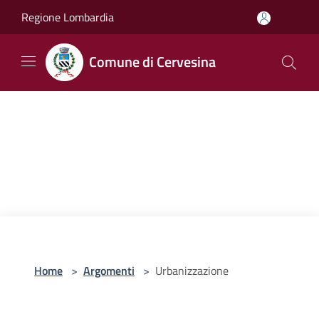
Salta al contenuto principale
Regione Lombardia
Comune di Cervesina
Home
>
Argomenti
>
Urbanizzazione