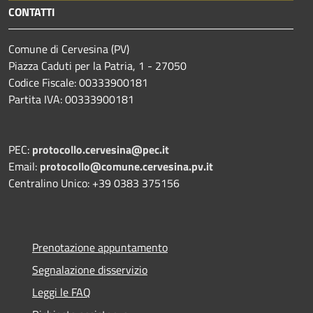
CONTATTI
Comune di Cervesina (PV)
Piazza Caduti per la Patria, 1 - 27050
Codice Fiscale: 00333900181
Partita IVA: 00333900181
PEC:
protocollo.cervesina@pec.it
Email:
protocollo@comune.cervesina.pv.it
Centralino Unico: +39 0383 375156
Prenotazione appuntamento
Segnalazione disservizio
Leggi le FAQ