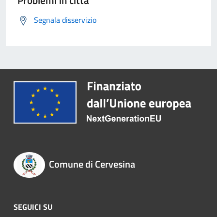
Problemi in città
Segnala disservizio
Comune di Cervesina
SEGUICI SU