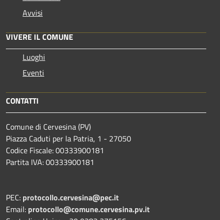
Avvisi
VIVERE IL COMUNE
Luoghi
Eventi
CONTATTI
Comune di Cervesina (PV)
Piazza Caduti per la Patria, 1 - 27050
Codice Fiscale: 00333900181
Partita IVA: 00333900181
PEC:
protocollo.cervesina@pec.it
Email:
protocollo@comune.cervesina.pv.it