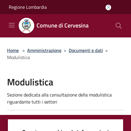
Salta al contenuto principale
Regione Lombardia
Comune di Cervesina
Home
>
Amministrazione
>
Documenti e dati
>
Modulistica
Modulistica
Sezione dedicata alla consultazione della modulistica
riguardante tutti i settori